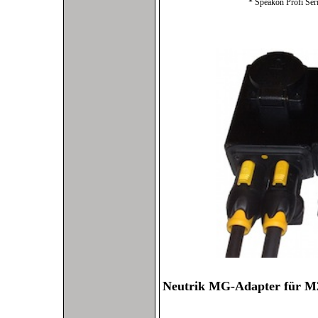
* Speakon Profi Seri
Neutrik MG-Adapter für M