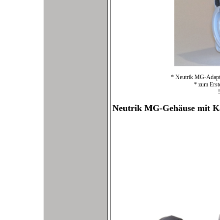
* Neutrik MG-Adapte
* zum Erstel
!Ac
Neutrik MG-Gehäuse mit K